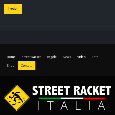
Home
Street Racket
Regole
News
Video
Foto
Shop
Contatti